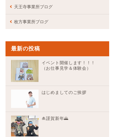
天王寺事業所ブログ
枚方事業所ブログ
最新の投稿
イベント開催します！！！
（お仕事見学＆体験会）
はじめましてのご挨拶
🎍謹賀新年🌄