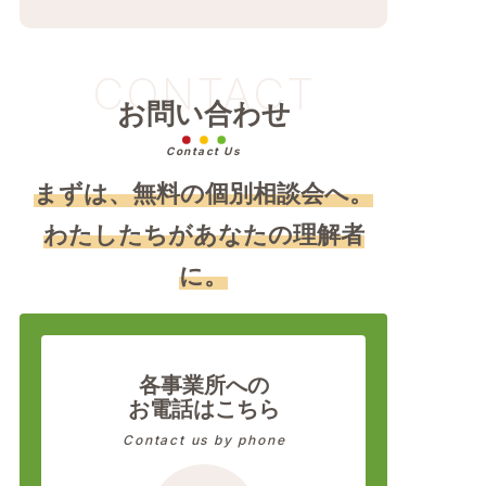
CONTACT
お問い合わせ
Contact Us
まずは、無料の個別相談会へ。
わたしたちがあなたの理解者
に。
各事業所への
お電話はこちら
Contact us by phone