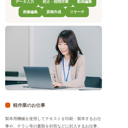
データ入力
校正・校閲作業
動画編集
画像編集
原稿作成
リサーチ
軽作業のお仕事
製本用機械を使用してテキストを印刷・製本するお仕
事や、チラシ等の書類を封筒などに封入するお仕事、